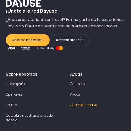
Dayuse
¡Únete a la red Dayuse!
¿Eres propietario de un hotel? Forma parte de la experiencia
Dayuse y únete a nuestra red de hoteles colaboradores
Únete a nosotros!
Acceso al portal
Sobre nosotros
Ayuda
La compañía
Contacto
Opiniones
Ayuda
Prensa
Cancelar reserva
Descubre nuestras ofertas de
trabajo