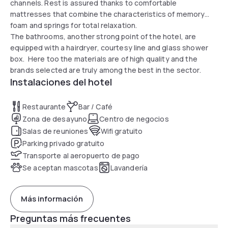
channels. Rest is assured thanks to comfortable
mattresses that combine the characteristics of memory
foam and springs for total relaxation.
The bathrooms, another strong point of the hotel, are
equipped with a hairdryer, courtesy line and glass shower
box. Here too the materials are of high quality and the
brands selected are truly among the best in the sector.
Instalaciones del hotel
Restaurante
Bar / Café
Zona de desayuno
Centro de negocios
Salas de reuniones
Wifi gratuito
Parking privado gratuito
Transporte al aeropuerto de pago
Se aceptan mascotas
Lavandería
Más información
Preguntas más frecuentes