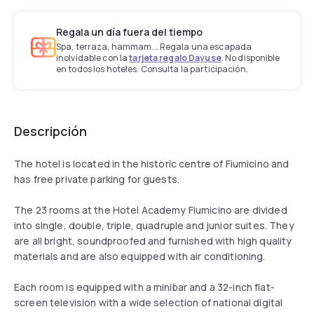
Regala un día fuera del tiempo
Spa, terraza, hammam... Regala una escapada
inolvidable con la
tarjeta regalo Dayuse
. No disponible
en todos los hoteles. Consulta la participación.
Descripción
The hotel is located in the historic centre of Fiumicino and
has free private parking for guests.
The 23 rooms at the Hotel Academy Fiumicino are divided
into single, double, triple, quadruple and junior suites. They
are all bright, soundproofed and furnished with high quality
materials and are also equipped with air conditioning.
Each room is equipped with a minibar and a 32-inch flat-
screen television with a wide selection of national digital