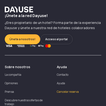
Dayuse
¡Únete a la red Dayuse!
¿Eres propietario de un hotel? Forma parte de la experiencia
Dayuse y únete a nuestra red de hoteles colaboradores
Únete a nosotros!
Acceso al portal
Sobre nosotros
Ayuda
La compañía
Contacto
Opiniones
Ayuda
Prensa
Cancelar reserva
Descubre nuestras ofertas de
trabajo