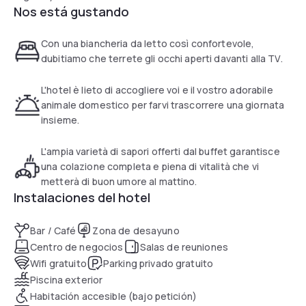
Nos está gustando
Con una biancheria da letto così confortevole,
dubitiamo che terrete gli occhi aperti davanti alla TV.
L'hotel è lieto di accogliere voi e il vostro adorabile
animale domestico per farvi trascorrere una giornata
insieme.
L'ampia varietà di sapori offerti dal buffet garantisce
una colazione completa e piena di vitalità che vi
metterà di buon umore al mattino.
Instalaciones del hotel
Bar / Café
Zona de desayuno
Centro de negocios
Salas de reuniones
Wifi gratuito
Parking privado gratuito
Piscina exterior
Habitación accesible (bajo petición)