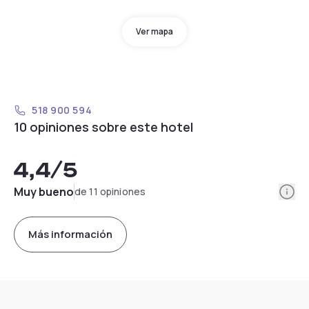
Ver mapa
518 900 594
10 opiniones sobre este hotel
4,4
/5
Info
Muy bueno
de 11 opiniones
Más información