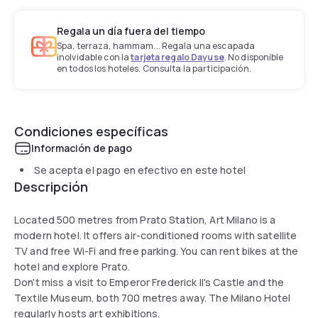
Regala un día fuera del tiempo
Spa, terraza, hammam... Regala una escapada
inolvidable con la
tarjeta regalo Dayuse
. No disponible
en todos los hoteles. Consulta la participación.
Condiciones específicas
Información de pago
Se acepta el pago en efectivo en este hotel
Descripción
Located 500 metres from Prato Station, Art Milano is a
modern hotel. It offers air-conditioned rooms with satellite
TV and free Wi-Fi and free parking. You can rent bikes at the
hotel and explore Prato.
Don't miss a visit to Emperor Frederick II's Castle and the
Textile Museum, both 700 metres away. The Milano Hotel
regularly hosts art exhibitions.