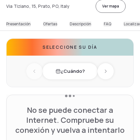
Via Tiziano, 15, Prato, PO, Italy
Ver mapa
Presentación
Ofertas
Descripción
FAQ
Localiza
SELECCIONE SU DÍA
¿Cuándo?
Previous day
Next day
No se puede conectar a
Internet. Compruebe su
conexión y vuelva a intentarlo