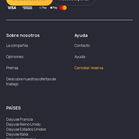
Sobre nosotros
Ayuda
La compañía
Contacto
Opiniones
Ayuda
Prensa
Cancelar reserva
Descubre nuestras ofertas de
trabajo
PAÍSES
Dayuse
Francia
Dayuse
Reino Unido
Dayuse
Estados Unidos
Dayuse
Italia