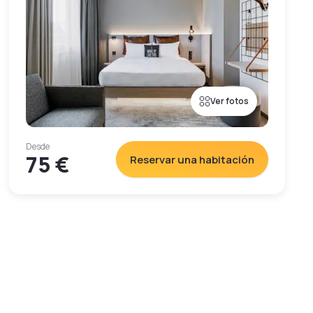
Ver fotos
Desde
75 €
Reservar una habitación