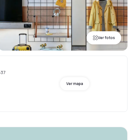
Ver fotos
537
Ver mapa