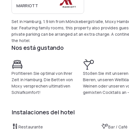
MARRIOTT
Set in Hamburg, 1.9 km from Mönckebergstraße, Moxy Hambur
bar. Featuring family rooms, this property also provides guest
private parking can be arranged at an extra charge. A contine
the hotel.
Nos está gustando
Profitieren Sie optimal von Ihrer
Stoßen Sie mit unseren
Zeit in Hamburg. Die Betten von
Bieren, unseren Weltkl
Moxy versprechen ultimativen
Weinen oder unseren v
Schlafkomfort!
gemixten Cocktails an –
Instalaciones del hotel
Restaurante
Bar / Café