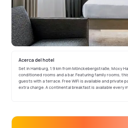
Acerca del hotel
Set in Hamburg, 1.9 km from Mönckebergstraße, Moxy Ham
conditioned rooms and a bar. Featuring family rooms, thi
guests with a terrace. Free WiFi is available and private 
extra charge. A continental breakfast is available every m