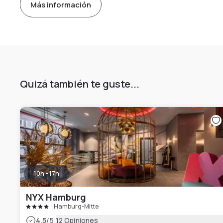
Más información
Quizá también te guste...
10h - 17h
NYX Hamburg
Hamburg-Mitte
|
4.5
/5
12 Opiniones