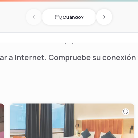
¿Cuándo?
Previous day
Next day
r a Internet. Compruebe su conexión y