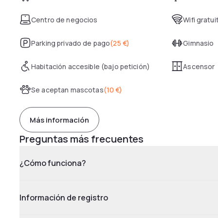
Centro de negocios
Wifi gratui
Parking privado de pago
(
25 €
)
Gimnasio
Habitación accesible (bajo petición)
Ascensor
Se aceptan mascotas
(
10 €
)
Más información
Preguntas más frecuentes
¿Cómo funciona?
Información de registro