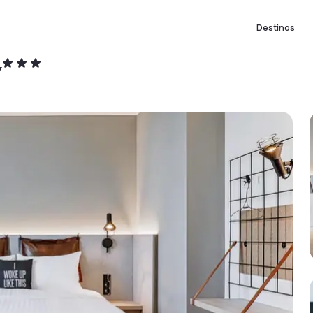
Destinos
y