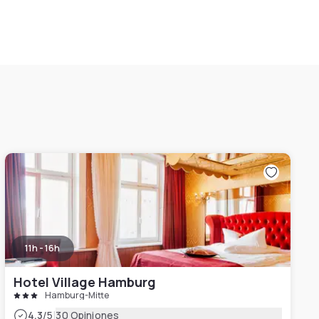
11h - 16h
Hotel Village Hamburg
Hamburg-Mitte
|
4.3
/5
30 Opiniones