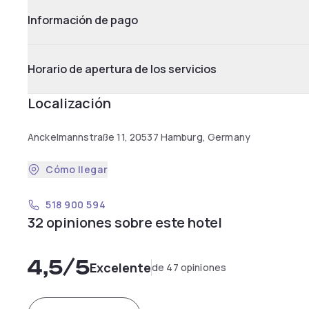
Información de pago
Horario de apertura de los servicios
Localización
Anckelmannstraße 11, 20537 Hamburg, Germany
Cómo llegar
518 900 594
32 opiniones sobre este hotel
4,5
/5
Excelente
de 47 opiniones