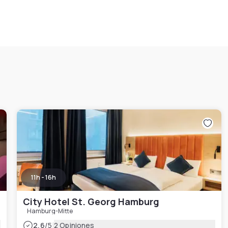
11h - 16h
City Hotel St. Georg Hamburg
Hamburg-Mitte
|
2.6
/5
2 Opiniones