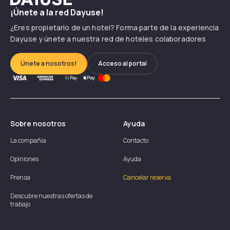
¡Únete a la red Dayuse!
¿Eres propietario de un hotel? Forma parte de la experiencia
Dayuse y únete a nuestra red de hoteles colaboradores
Únete a nosotros!
Acceso al portal
Sobre nosotros
Ayuda
La compañía
Contacto
Opiniones
Ayuda
Prensa
Cancelar reserva
Descubre nuestras ofertas de
trabajo