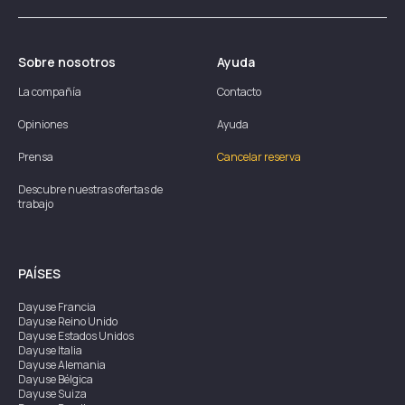
Sobre nosotros
Ayuda
La compañía
Contacto
Opiniones
Ayuda
Prensa
Cancelar reserva
Descubre nuestras ofertas de
trabajo
PAÍSES
Dayuse
Francia
Dayuse
Reino Unido
Dayuse
Estados Unidos
Dayuse
Italia
Dayuse
Alemania
Dayuse
Bélgica
Dayuse
Suiza