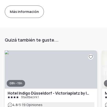
Más información
Quizá también te guste...
08h - 15h
Hotel Indigo Düsseldorf - Victoriaplatz by IHG
Stadtbezirk 1
|
4.8
/5
19 Opiniones