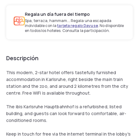
Regala un día fuera del tiempo
Spa, terraza, hammam... Regala una escapada
inolvidable con la
tarjeta regalo Dayuse
. No disponible
en todos los hoteles. Consulta la participación.
Descripción
This modern, 2-star hotel offers tastefully furnished
accommodation in Karlsruhe, right beside the main train
station and the zoo, and around 2 kilometres from the city
centre. Free WiFi is available throughout.
The ibis Karlsruhe Hauptbahnhof is a refurbished, listed
building, and guests can look forward to comfortable, air-
conditioned rooms.
Keep in touch for free via the internet terminal in the lobby's