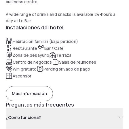
business centre.
A wide range of drinks and snacks is available 24-hours a
day at Le Bar.
Instalaciones del hotel
Habitación familiar (bajo petición)
Restaurante
Bar / Café
Zona de desayuno
Terraza
Centro de negocios
Salas de reuniones
Wifi gratuito
Parking privado de pago
Ascensor
Más información
Preguntas más frecuentes
¿Cómo funciona?