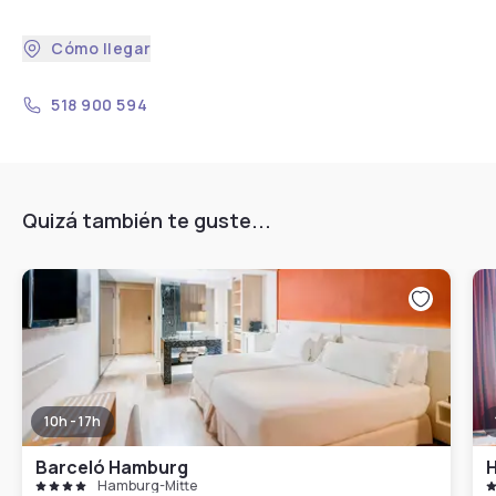
Cómo llegar
518 900 594
Quizá también te guste...
10h - 17h
Barceló Hamburg
H
Hamburg-Mitte