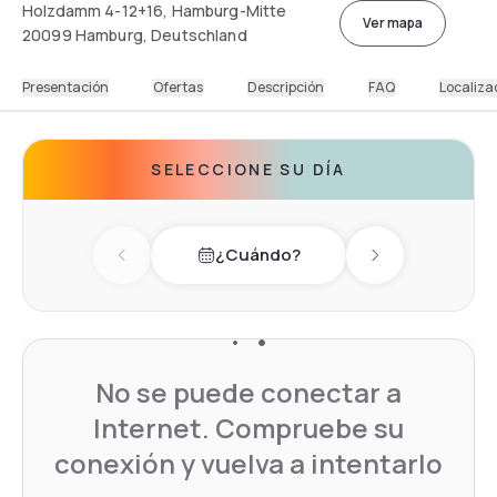
Holzdamm 4-12+16, Hamburg-Mitte
Ver mapa
20099 Hamburg, Deutschland
Presentación
Ofertas
Descripción
FAQ
Localiza
SELECCIONE SU DÍA
¿Cuándo?
Previous day
Next day
No se puede conectar a
Internet. Compruebe su
conexión y vuelva a intentarlo