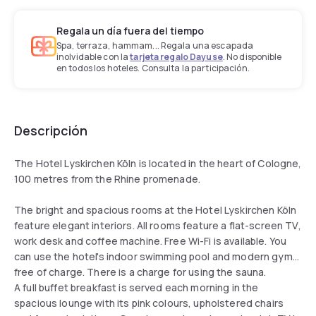
Regala un día fuera del tiempo
Spa, terraza, hammam... Regala una escapada
inolvidable con la
tarjeta regalo Dayuse
. No disponible
en todos los hoteles. Consulta la participación.
Descripción
The Hotel Lyskirchen Köln is located in the heart of Cologne,
100 metres from the Rhine promenade.
The bright and spacious rooms at the Hotel Lyskirchen Köln
feature elegant interiors. All rooms feature a flat-screen TV,
work desk and coffee machine. Free Wi-Fi is available. You
can use the hotel's indoor swimming pool and modern gym
free of charge. There is a charge for using the sauna.
A full buffet breakfast is served each morning in the
spacious lounge with its pink colours, upholstered chairs