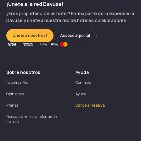
¡Únete a la red Dayuse!
¿Eres propietario de un hotel? Forma parte de la experiencia
Dayuse y únete a nuestra red de hoteles colaboradores
Únete a nosotros!
Acceso al portal
Sobre nosotros
Ayuda
La compañía
Contacto
Opiniones
Ayuda
Prensa
Cancelar reserva
Descubre nuestras ofertas de
trabajo