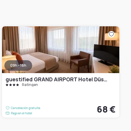
09h - 16h
guestified GRAND AIRPORT Hotel Düsseldorf Ratingen
Ratingen
68 €
Cancelación gratuita
Pago en el hotel