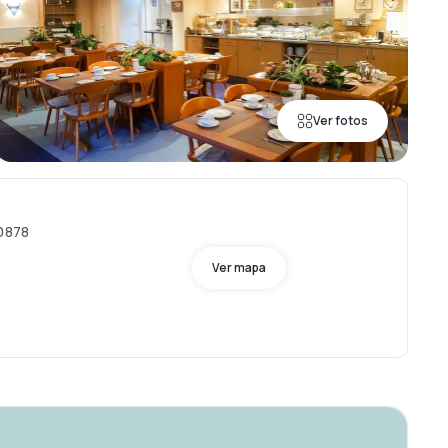
Ver fotos
40878
Ver mapa