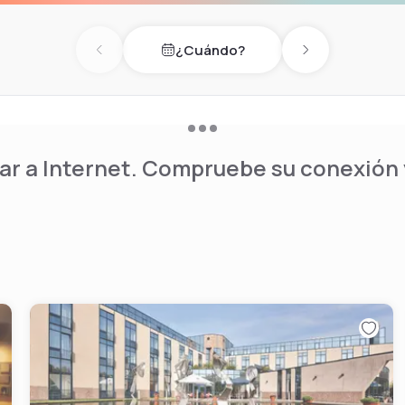
¿Cuándo?
Previous day
Next day
r a Internet. Compruebe su conexión y