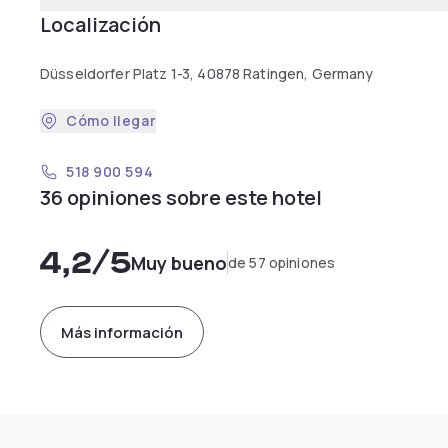
Localización
Düsseldorfer Platz 1-3, 40878 Ratingen, Germany
Cómo llegar
518 900 594
36 opiniones sobre este hotel
4,2
/5
Muy bueno
de 57 opiniones
Más información