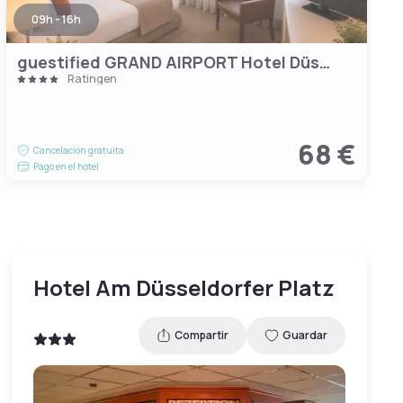
09h - 16h
guestified GRAND AIRPORT Hotel Düsseldorf Ratingen
Ratingen
68 €
Cancelación gratuita
Pago en el hotel
Hotel Am Düsseldorfer Platz
Compartir
Guardar