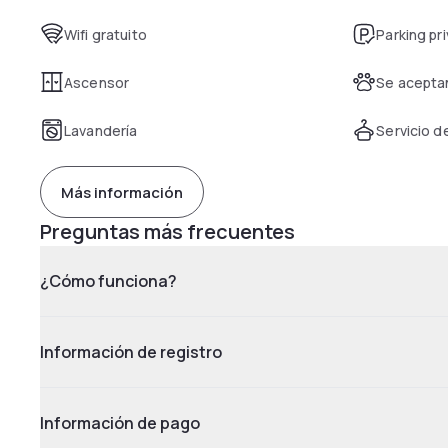
Wifi gratuito
Parking pr
Ascensor
Se acepta
Lavandería
Servicio d
Más información
Preguntas más frecuentes
¿Cómo funciona?
Información de registro
Información de pago