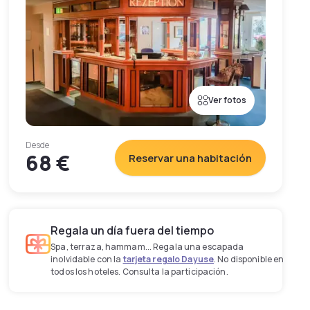
Ver fotos
Desde
68 €
Reservar una habitación
Regala un día fuera del tiempo
Spa, terraza, hammam... Regala una escapada
inolvidable con la
tarjeta regalo Dayuse
. No disponible en
todos los hoteles. Consulta la participación.