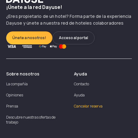
¡Únete a la red Dayuse!
¿Eres propietario de un hotel? Forma parte de la experiencia
Dayuse y únete a nuestra red de hoteles colaboradores
Únete a nosotros!
Acceso al portal
Sobre nosotros
Ayuda
La compañía
Contacto
Opiniones
Ayuda
Prensa
Cancelar reserva
Descubre nuestras ofertas de
trabajo