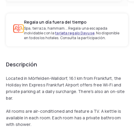
Regala un día fuera del tiempo
Spa, terraza, hammam... Regala una escapada
inolvidable con la
tarjeta regalo Dayuse
. No disponible
en todos los hoteles. Consulta la participación.
Descripción
Located in Mörfelden-Walldorf, 16.1 km from Frankfurt, the
Holiday Inn Express Frankfurt Airport offers free Wi-Fi and
private parking at a daily surcharge. There's also an on-site
bar.
All rooms are air-conditioned and feature a TV. A kettle is
available in each room. Each room has a private bathroom
with shower.