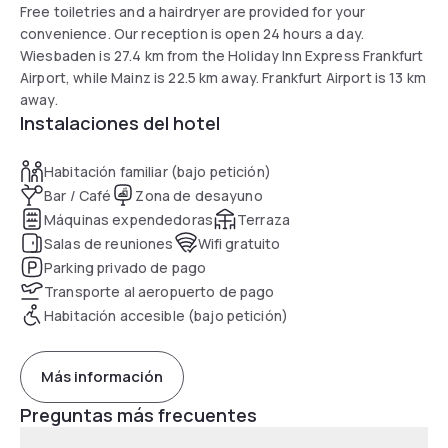
Free toiletries and a hairdryer are provided for your
convenience. Our reception is open 24 hours a day.
Wiesbaden is 27.4 km from the Holiday Inn Express Frankfurt
Airport, while Mainz is 22.5 km away. Frankfurt Airport is 13 km
away.
Instalaciones del hotel
Habitación familiar (bajo petición)
Bar / Café
Zona de desayuno
Máquinas expendedoras
Terraza
Salas de reuniones
Wifi gratuito
Parking privado de pago
Transporte al aeropuerto de pago
Habitación accesible (bajo petición)
Más información
Preguntas más frecuentes