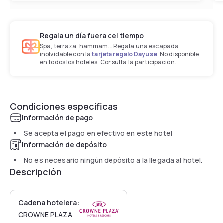
Regala un día fuera del tiempo
Spa, terraza, hammam... Regala una escapada
inolvidable con la
tarjeta regalo Dayuse
. No disponible
en todos los hoteles. Consulta la participación.
Condiciones específicas
Información de pago
Se acepta el pago en efectivo en este hotel
Información de depósito
No es necesario ningún depósito a la llegada al hotel.
Descripción
Cadena hotelera:
CROWNE PLAZA