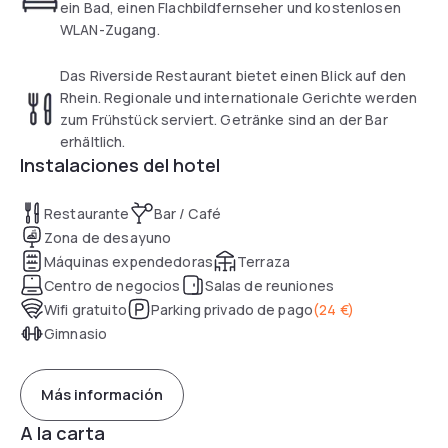
Düsseldorf-Neuss area.
ein Bad, einen Flachbildfernseher und kostenlosen
WLAN-Zugang.
Das Riverside Restaurant bietet einen Blick auf den
Rhein. Regionale und internationale Gerichte werden
zum Frühstück serviert. Getränke sind an der Bar
erhältlich.
Instalaciones del hotel
Restaurante
Bar / Café
Zona de desayuno
Máquinas expendedoras
Terraza
Centro de negocios
Salas de reuniones
Wifi gratuito
Parking privado de pago
(
24 €
)
Gimnasio
Más información
A la carta