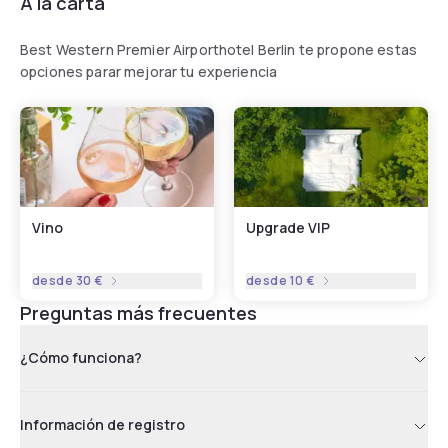
A la carta
of 13.00 EUR per person per day.
Best Western Premier Airporthotel Berlin te propone estas
opciones parar mejorar tu experiencia
Vino
Upgrade VIP
desde
30 €
desde
10 €
Preguntas más frecuentes
¿Cómo funciona?
Información de registro