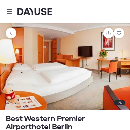
Dayuse
Comparti
Guar
1
/
6
Best Western Premier
Airporthotel Berlin