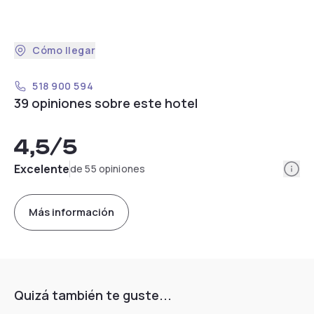
Cómo llegar
518 900 594
39 opiniones sobre este hotel
4,5
/5
Info
Excelente
de 55 opiniones
Más información
Quizá también te guste...