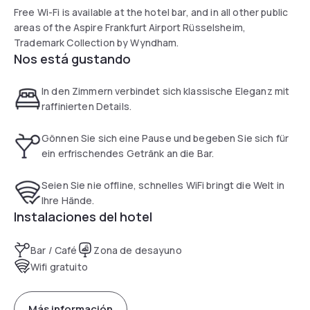
Free Wi-Fi is available at the hotel bar, and in all other public
areas of the Aspire Frankfurt Airport Rüsselsheim,
Trademark Collection by Wyndham.
Nos está gustando
In den Zimmern verbindet sich klassische Eleganz mit
raffinierten Details.
Gönnen Sie sich eine Pause und begeben Sie sich für
ein erfrischendes Getränk an die Bar.
Seien Sie nie offline, schnelles WiFi bringt die Welt in
Ihre Hände.
Instalaciones del hotel
Bar / Café
Zona de desayuno
Wifi gratuito
Más información