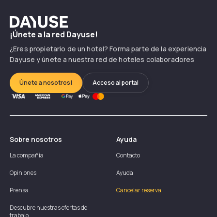
Dayuse
¡Únete a la red Dayuse!
¿Eres propietario de un hotel? Forma parte de la experiencia
Dayuse y únete a nuestra red de hoteles colaboradores
Únete a nosotros!
Acceso al portal
Sobre nosotros
Ayuda
La compañía
Contacto
Opiniones
Ayuda
Prensa
Cancelar reserva
Descubre nuestras ofertas de
trabajo