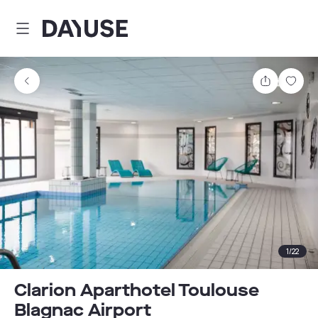
Dayuse
Comparti
Guar
1
/
22
Clarion Aparthotel Toulouse
Blagnac Airport