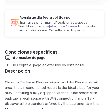
Regala un día fuera del tiempo
Spa, terraza, hammam... Regala una escapada
inolvidable con la
tarjeta regalo Dayuse
. No disponible
en todos los hoteles. Consulta la participación.
Condiciones específicas
Información de pago
Se acepta el pago en efectivo en este hotel
Descripción
Close to Toulouse Blagnac airport and the Blagnac retail
area, the air-conditioned resort is the ideal place for your
stay. Featuring a fully equipped kitchen, a bathroom with
bathtub, a work space with WiFi connection, and a TV -
discover all the comfort offered by the apartments in this 4-
star resort.