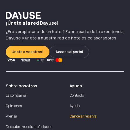
Dayuse
¡Únete a la red Dayuse!
¿Eres propietario de un hotel? Forma parte de la experiencia
Dayuse y únete a nuestra red de hoteles colaboradores
Únete a nosotros!
Acceso al portal
Sobre nosotros
Ayuda
La compañía
Contacto
Opiniones
Ayuda
Prensa
Cancelar reserva
Descubre nuestras ofertas de