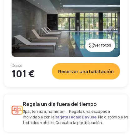
Ver fotos
Desde
101 €
Reservar una habitación
Regala un día fuera del tiempo
Spa, terraza, hammam... Regala una escapada
inolvidable con la
tarjeta regalo Dayuse
. No disponible en
todos los hoteles. Consulta la participación.