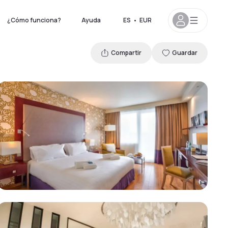
¿Cómo funciona?
Ayuda
ES
•
EUR
Compartir
Guardar