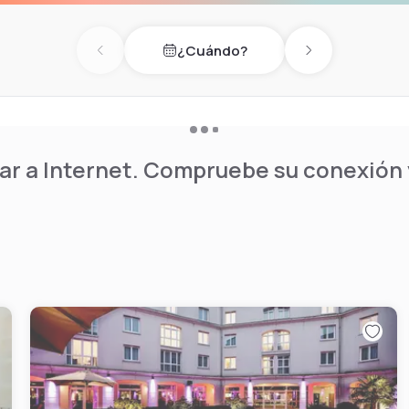
¿Cuándo?
Previous day
Next day
r a Internet. Compruebe su conexión y