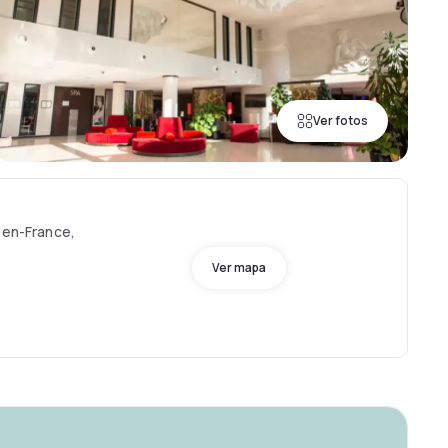
Ver fotos
-en-France,
Ver mapa