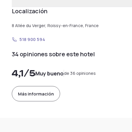
Localización
8 Allée du Verger, Roissy-en-France, France
518 900 594
34 opiniones sobre este hotel
4,1
/5
Muy bueno
de 36 opiniones
Más información