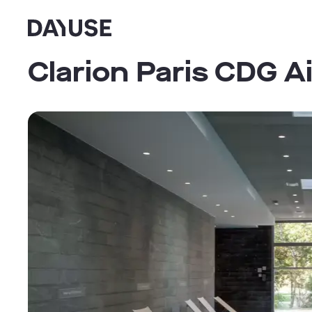
Dayuse
Clarion Paris CDG A