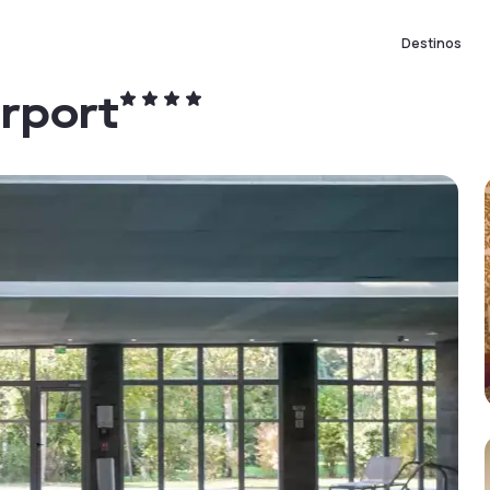
Destinos
irport