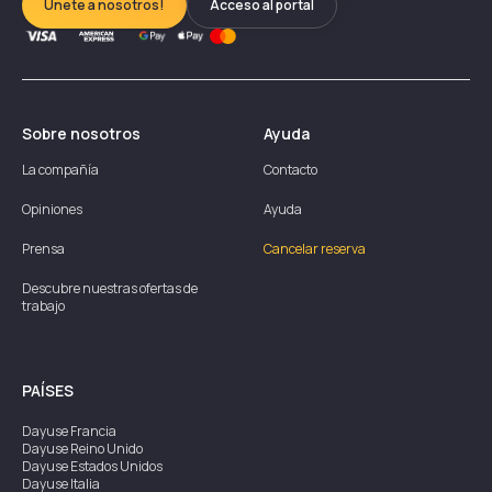
Únete a nosotros!
Acceso al portal
Sobre nosotros
Ayuda
La compañía
Contacto
Opiniones
Ayuda
Prensa
Cancelar reserva
Descubre nuestras ofertas de
trabajo
PAÍSES
Dayuse
Francia
Dayuse
Reino Unido
Dayuse
Estados Unidos
Dayuse
Italia