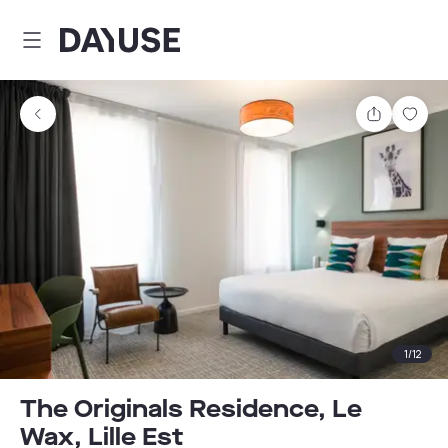
Dayuse
Comparti
Guar
1
/
12
The Originals Residence, Le
Wax, Lille Est