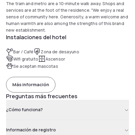
The tram and metro are a 10-minute walk away. Shops and
services are at the foot of the residence. "We enjoy a real
sense of community here. Generosity, a warm welcome and
human warmth are also among the strengths of this brand
new establishment.
Instalaciones del hotel
Bar / Café
Zona de desayuno
Wifi gratuito
Ascensor
Se aceptan mascotas
Más información
Preguntas más frecuentes
¿Cómo funciona?
Información de registro