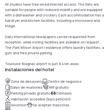
All studios have free wired internet access. The flats are
suitable for people with reduced mobility and are equipped
with a dishwasher and crockery. Each accommodation has a
hairdryer and kitchen facilities, including a microwave and
fridge.
Daily international newspapers can be requested from
reception, while ironing facilities are available on request.
The Park Wilson Airport residence offers laundry facilities, a
gym and free private parking.
Toulouse-Blagnac airport is just 8.4 km away.
Instalaciones del hotel
Zona de desayuno
Centro de negocios
Salas de reuniones
Wifi gratuito
Parking privado gratuito
Gimnasio
Habitación accesible (bajo petición)
Ascensor
Se aceptan mascotas