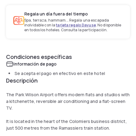
Regala un día fuera del tiempo
Spa, terraza, hammam... Regala una escapada
inolvidable con la
tarjeta regalo Dayuse
. No disponible
en todos los hoteles. Consulta la participación.
Condiciones específicas
Información de pago
Se acepta el pago en efectivo en este hotel
Descripción
The Park Wilson Airport offers modern flats and studios with
a kitchenette, reversible air conditioning and a flat-screen
TV.
It is located in the heart of the Colomiers business district,
just 500 metres from the Ramassiers train station.