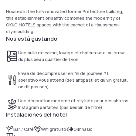
Housed in the fully renovated former Préfecture building,
this establishment brilliantly combines the modernity of
OKKO HOTELS spaces with the cachet of a Haussmann-
style building.
Nos está gustando
Une bulle de calme, lounge et chaleureuse, au cœur
du plus beau quartier de Lyon
Envie de décompresser en fin de journée ? L’
aperetivo vous attend (des antipasti et du vin gratuit,
on dit pas non)
Une décoration moderne et stylisée pour des photos
Instagram parfaites (pas besoin de filtre)
Instalaciones del hotel
Bar / Café
Wifi gratuito
Gimnasio