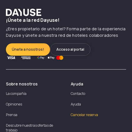
Dayuse
¡Únete a la red Dayuse!
¿Eres propietario de un hotel? Forma parte de la experiencia
Dayuse y únete a nuestra red de hoteles colaboradores
Únete a nosotros!
Acceso al portal
Sobre nosotros
Ayuda
La compañía
Contacto
Opiniones
Ayuda
Prensa
Cancelar reserva
Descubre nuestras ofertas de
trabajo