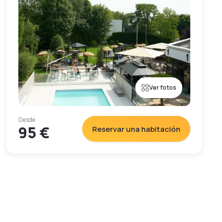
Ver fotos
Desde
95 €
Reservar una habitación