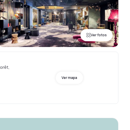
Ver fotos
Forêt,
Ver mapa