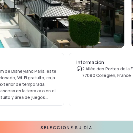
Información
2 Allée des Portes de la 
 km de Disneyland París, este
77090 Collégien, France
ionado, Wi-Fi gratuito, caja
 exterior de temporada,
ancesa en la terraza o en el
tuito y área de juegos
SELECCIONE SU DÍA