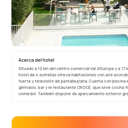
Acerca del hotel
Situado a 10 km del centro comercial Val d’Europe y a 17
hotel de 4 estrellas ofrece habitaciones con aire acondic
fuerte y televisión de pantalla plana. Cuenta con piscina
gimnasio, bar y el restaurante CNOCE, que sirve cocina fr
comedor. También dispone de aparcamiento exterior gra
infantil.