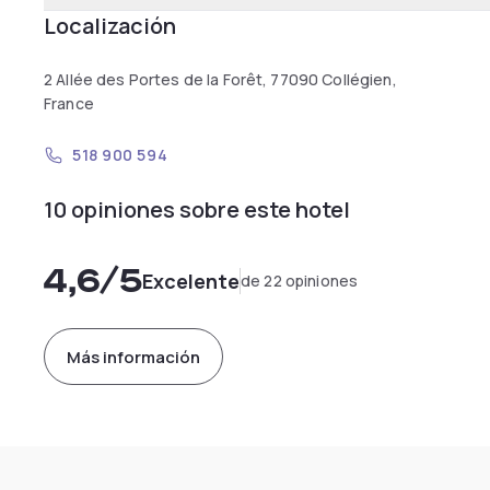
Localización
2 Allée des Portes de la Forêt, 77090 Collégien,
France
518 900 594
10 opiniones sobre este hotel
4,6
/5
Excelente
de 22 opiniones
Más información