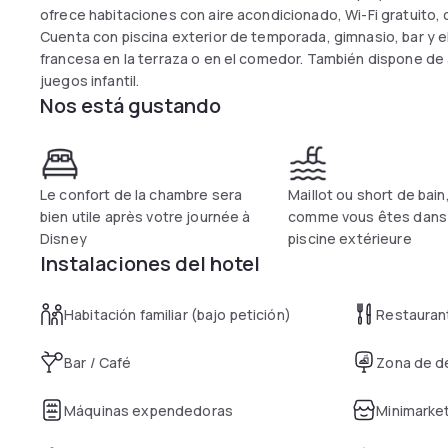
ofrece habitaciones con aire acondicionado, Wi-Fi gratuito, c
Cuenta con piscina exterior de temporada, gimnasio, bar y 
francesa en la terraza o en el comedor. También dispone de 
juegos infantil.
Nos está gustando
Le confort de la chambre sera
Maillot ou short de bain
bien utile après votre journée à
comme vous êtes dans 
Disney
piscine extérieure
Instalaciones del hotel
Habitación familiar (bajo petición)
Restauran
Bar / Café
Zona de d
Máquinas expendedoras
Minimarke