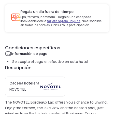
Regala un día fuera del tiempo
Spa, terraza, hammam... Regala una escapada
inolvidable con la
tarjeta regalo Dayuse
. No disponible
en todos los hoteles. Consulta la participación.
Condiciones específicas
Información de pago
Se acepta el pago en efectivo en este hotel
Descripción
Cadena hotelera:
NOVOTEL
The NOVOTEL Bordeaux Lac offers you a chance to unwind.
Enjoy the terrace, the lake view and the heated pool, just
minutes from the historic center of Bordeaux. Try our