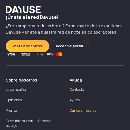
Dayuse
¡Únete a la red Dayuse!
¿Eres propietario de un hotel? Forma parte de la experiencia
Dayuse y únete a nuestra red de hoteles colaboradores
Únete a nosotros!
Acceso al portal
Sobre nosotros
Ayuda
La compañía
Contacto
Opiniones
Ayuda
Prensa
Cancelar reserva
Descubre nuestras ofertas de
trabajo