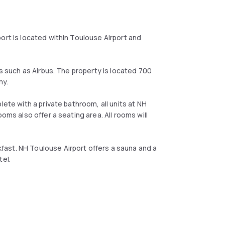
ort is located within Toulouse Airport and
ns such as Airbus. The property is located 700
my.
lete with a private bathroom, all units at NH
oms also offer a seating area. All rooms will
ast. NH Toulouse Airport offers a sauna and a
tel.