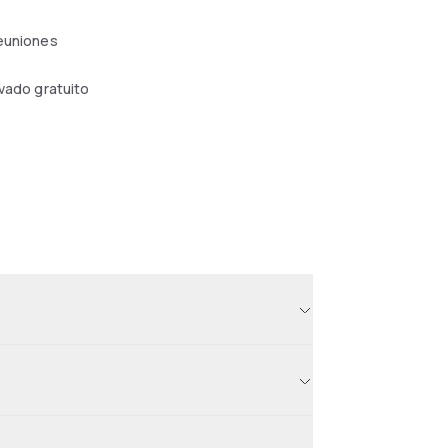
reuniones
ivado gratuito