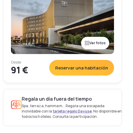
Ver fotos
Desde
91 €
Reservar una habitación
Regala un día fuera del tiempo
Spa, terraza, hammam... Regala una escapada
inolvidable con la
tarjeta regalo Dayuse
. No disponible en
todos los hoteles. Consulta la participación.