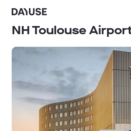
Dayuse
NH Toulouse Airpor