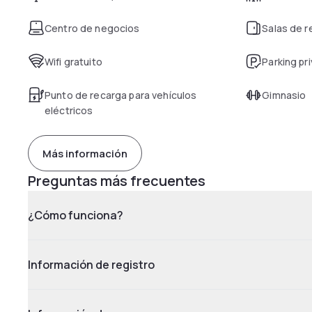
Centro de negocios
Salas de 
Wifi gratuito
Parking pr
Punto de recarga para vehículos
Gimnasio
eléctricos
Más información
Preguntas más frecuentes
¿Cómo funciona?
Información de registro