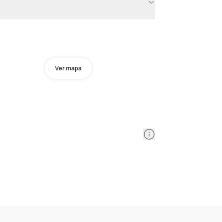
Ver mapa
Information