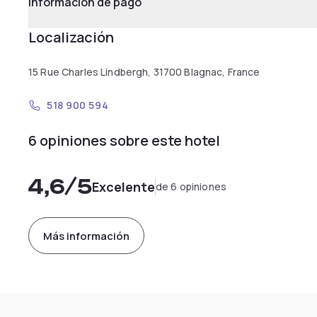
Información de pago
Localización
15 Rue Charles Lindbergh, 31700 Blagnac, France
518 900 594
6 opiniones sobre este hotel
4,6
/5
Excelente
de 6 opiniones
Más información