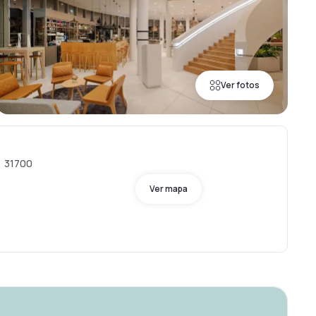
Ver fotos
, 31700
Ver mapa