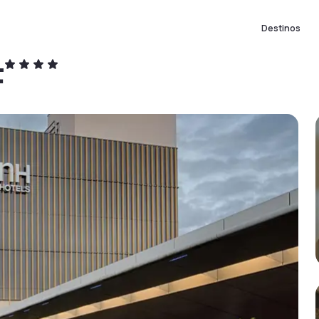
Destinos
t