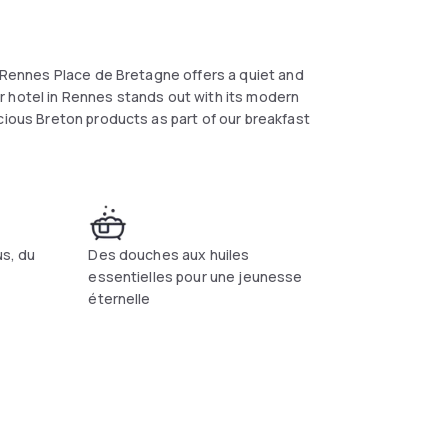
e Rennes Place de Bretagne offers a quiet and
 our hotel in Rennes stands out with its modern
cious Breton products as part of our breakfast
us, du
Des douches aux huiles
essentielles pour une jeunesse
éternelle