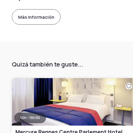
Más información
Quizá también te guste...
10h - 16h30
Mercure Rennes Centre Parlement Hotel