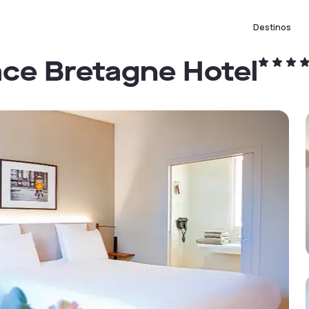
Destinos
ce Bretagne Hotel