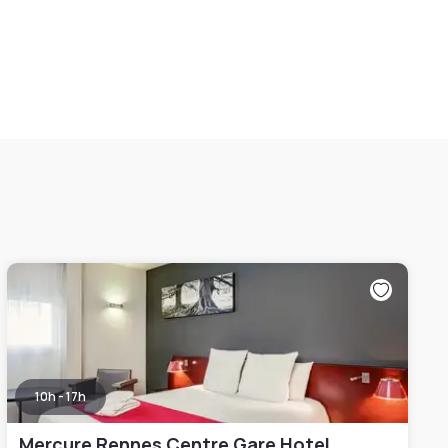
10h - 17h
Mercure Rennes Centre Gare Hotel