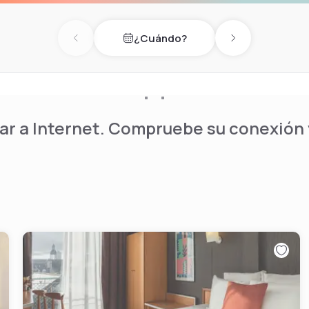
¿Cuándo?
Previous day
Next day
r a Internet. Compruebe su conexión y