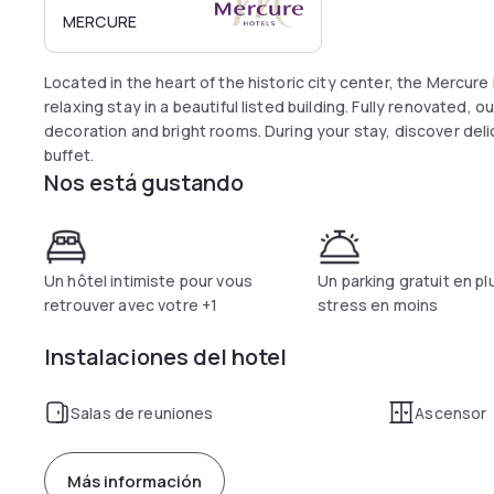
MERCURE
Located in the heart of the historic city center, the Mercur
relaxing stay in a beautiful listed building. Fully renovated,
decoration and bright rooms. During your stay, discover deli
buffet.
Nos está gustando
Un hôtel intimiste pour vous
Un parking gratuit en pl
retrouver avec votre +1
stress en moins
Instalaciones del hotel
Salas de reuniones
Ascensor
Más información