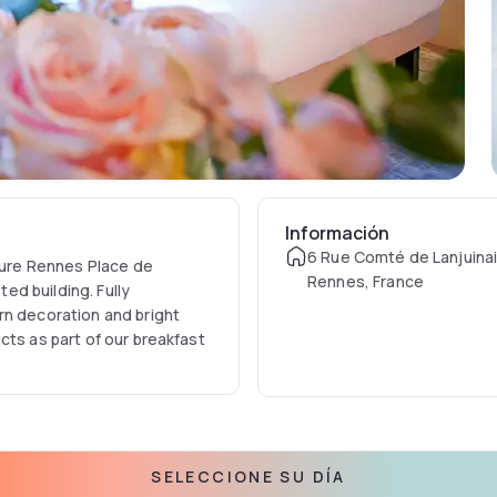
Información
6 Rue Comté de Lanjuina
rcure Rennes Place de
Rennes, France
ted building. Fully
rn decoration and bright
cts as part of our breakfast
SELECCIONE SU DÍA