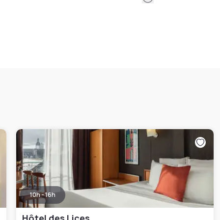
10h - 16h
Hôtel des Lices