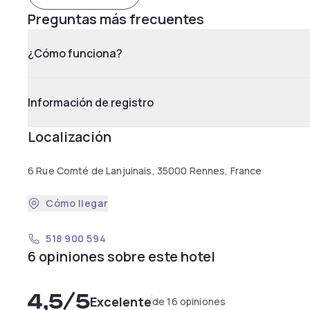
Preguntas más frecuentes
¿Cómo funciona?
Información de registro
Localización
6 Rue Comté de Lanjuinais, 35000 Rennes, France
Cómo llegar
518 900 594
6 opiniones sobre este hotel
4,5
/5
Excelente
de 16 opiniones