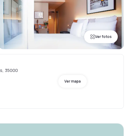
Ver fotos
is, 35000
Ver mapa