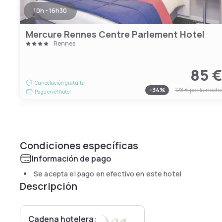
10h - 16h30
Mercure Rennes Centre Parlement Hotel
Rennes
85 
Cancelación gratuita
-
34
%
128 €
por la noch
Pago en el hotel
Condiciones específicas
Información de pago
Se acepta el pago en efectivo en este hotel
Descripción
Cadena hotelera: