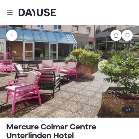
Dayuse
Comparti
Guar
1
/
7
Mercure Colmar Centre
Unterlinden Hotel