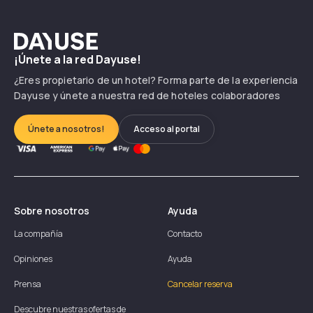
Dayuse
¡Únete a la red Dayuse!
¿Eres propietario de un hotel? Forma parte de la experiencia
Dayuse y únete a nuestra red de hoteles colaboradores
Únete a nosotros!
Acceso al portal
Sobre nosotros
Ayuda
La compañía
Contacto
Opiniones
Ayuda
Prensa
Cancelar reserva
Descubre nuestras ofertas de