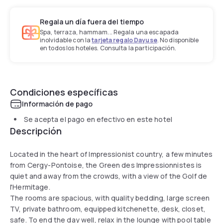
Regala un día fuera del tiempo
Spa, terraza, hammam... Regala una escapada
inolvidable con la
tarjeta regalo Dayuse
. No disponible
en todos los hoteles. Consulta la participación.
Condiciones específicas
Información de pago
Se acepta el pago en efectivo en este hotel
Descripción
Located in the heart of Impressionist country, a few minutes
from Cergy-Pontoise, the Green des Impressionnistes is
quiet and away from the crowds, with a view of the Golf de
l'Hermitage.
The rooms are spacious, with quality bedding, large screen
TV, private bathroom, equipped kitchenette, desk, closet,
safe. To end the day well, relax in the lounge with pool table