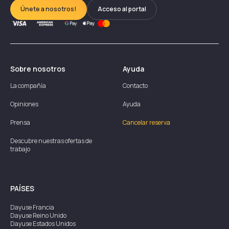
Únete a nosotros!
Acceso al portal
Sobre nosotros
Ayuda
La compañía
Contacto
Opiniones
Ayuda
Prensa
Cancelar reserva
Descubre nuestras ofertas de
trabajo
PAÍSES
Dayuse
Francia
Dayuse
Reino Unido
Dayuse
Estados Unidos