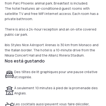
from Parc Phoenix animal park. Breakfast is included.
The hotel features air-conditioned guest rooms with
satellite TV and free WiFi internet access. Each room has a
private bathroom.
There is also a 24-hour reception and an on-site covered
public car park.
ibis Styles Nice Aéroport Arenas is 30 km from Monaco and
the Italian border. The hotel is a 10-minute drive from the
Nikaia Concert Hall and the Allianz Riviera Stadium.
Nos está gustando
Des têtes de lit graphiques pour une pause créative
et inspirée.
À seulement 10 minutes à pied de la promenade des
Anglais.
Les cocktails aussi peuvent vous faire décoller,