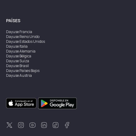
PAÍSES
Dayuse
Francia
Dayuse
Reino Unido
Dayuse
Estados Unidos
Dayuse
Italia
Dayuse
Alemania
Dayuse
Bélgica
Dayuse
Suiza
Dayuse
Brasil
Dayuse
Países Bajos
Dayuse
Austria
Dayuse
Australia
Dayuse
Irlanda
Dayuse
Hong Kong
Dayuse
Canadá
Dayuse
Singapur
Dayuse
Suecia
Dayuse
Tailandia
Dayuse
Portugal
Dayuse
Corea
Dayuse
Nueva Zelanda
Dayuse
Turquía