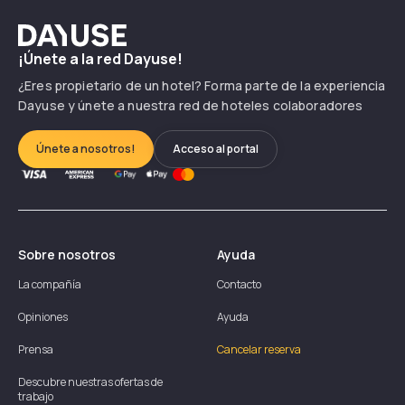
Dayuse
¡Únete a la red Dayuse!
¿Eres propietario de un hotel? Forma parte de la experiencia
Dayuse y únete a nuestra red de hoteles colaboradores
Únete a nosotros!
Acceso al portal
Sobre nosotros
Ayuda
La compañía
Contacto
Opiniones
Ayuda
Prensa
Cancelar reserva
Descubre nuestras ofertas de
trabajo