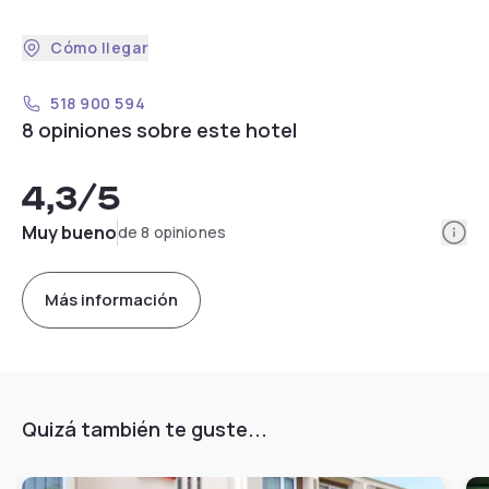
Cómo llegar
518 900 594
8 opiniones sobre este hotel
4,3
/5
Info
Muy bueno
de 8 opiniones
Más información
Quizá también te guste...