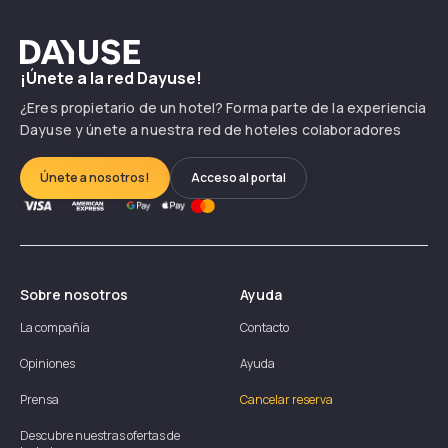
Dayuse
¡Únete a la red Dayuse!
¿Eres propietario de un hotel? Forma parte de la experiencia
Dayuse y únete a nuestra red de hoteles colaboradores
Únete a nosotros!
Acceso al portal
Sobre nosotros
Ayuda
La compañía
Contacto
Opiniones
Ayuda
Prensa
Cancelar reserva
Descubre nuestras ofertas de