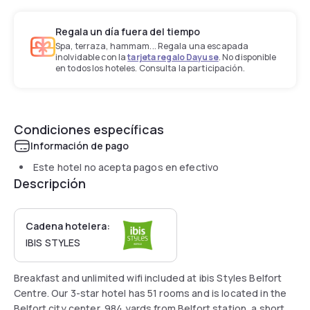
Regala un día fuera del tiempo
Spa, terraza, hammam... Regala una escapada
inolvidable con la
tarjeta regalo Dayuse
. No disponible
en todos los hoteles. Consulta la participación.
Condiciones específicas
Información de pago
Este hotel no acepta pagos en efectivo
Descripción
Cadena hotelera:
IBIS STYLES
Breakfast and unlimited wifi included at ibis Styles Belfort
Centre. Our 3-star hotel has 51 rooms and is located in the
Belfort city center, 984 yards from Belfort station, a short