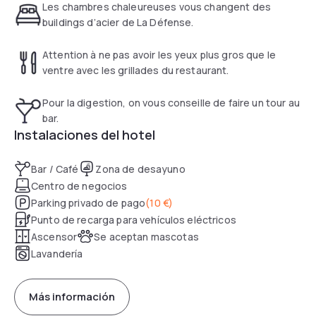
Les chambres chaleureuses vous changent des
buildings d’acier de La Défense.
Attention à ne pas avoir les yeux plus gros que le
ventre avec les grillades du restaurant.
Pour la digestion, on vous conseille de faire un tour au
bar.
Instalaciones del hotel
Bar / Café
Zona de desayuno
Centro de negocios
Parking privado de pago
(
10 €
)
Punto de recarga para vehículos eléctricos
Ascensor
Se aceptan mascotas
Lavandería
Más información