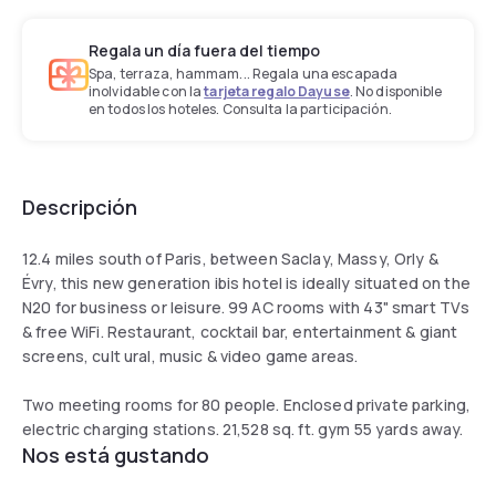
Regala un día fuera del tiempo
Spa, terraza, hammam... Regala una escapada
inolvidable con la
tarjeta regalo Dayuse
. No disponible
en todos los hoteles. Consulta la participación.
Descripción
12.4 miles south of Paris, between Saclay, Massy, Orly &
Évry, this new generation ibis hotel is ideally situated on the
N20 for business or leisure. 99 AC rooms with 43" smart TVs
& free WiFi. Restaurant, cocktail bar, entertainment & giant
screens, cult ural, music & video game areas.
Two meeting rooms for 80 people. Enclosed private parking,
electric charging stations. 21,528 sq. ft. gym 55 yards away.
Nos está gustando