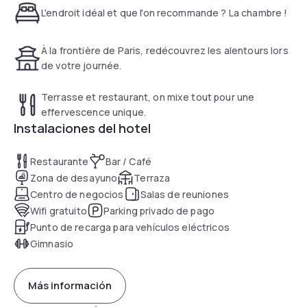
L'endroit idéal et que l'on recommande ? La chambre !
À la frontière de Paris, redécouvrez les alentours lors
de votre journée.
Terrasse et restaurant, on mixe tout pour une
effervescence unique.
Instalaciones del hotel
Restaurante
Bar / Café
Zona de desayuno
Terraza
Centro de negocios
Salas de reuniones
Wifi gratuito
Parking privado de pago
Punto de recarga para vehículos eléctricos
Gimnasio
Más información