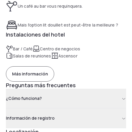
Un café au bar vous requinquera.
Mais l'option lit douillet est peut-être la meilleure ?
Instalaciones del hotel
Bar / Café
Centro de negocios
Salas de reuniones
Ascensor
Más información
Preguntas más frecuentes
¿Cómo funciona?
Información de registro
Localización