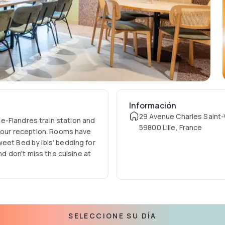
Información
29 Avenue Charles Saint
lle-Flandres train station and
59800 Lille, France
-hour reception. Rooms have
eet Bed by ibis' bedding for
nd don't miss the cuisine at
SELECCIONE SU DÍA