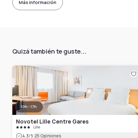
Más información
Quizá también te guste...
10h - 17h
Novotel Lille Centre Gares
Lille
|
4.3
/5
25 Opiniones