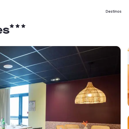
Destinos
es