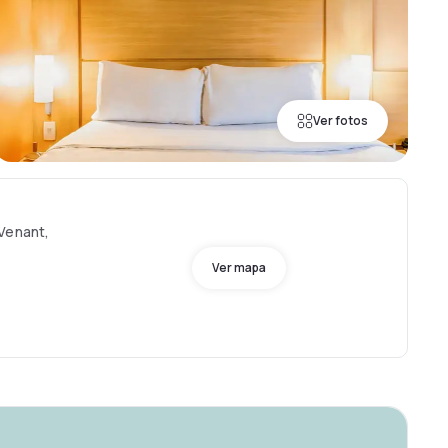
Ver fotos
-Venant,
Ver mapa