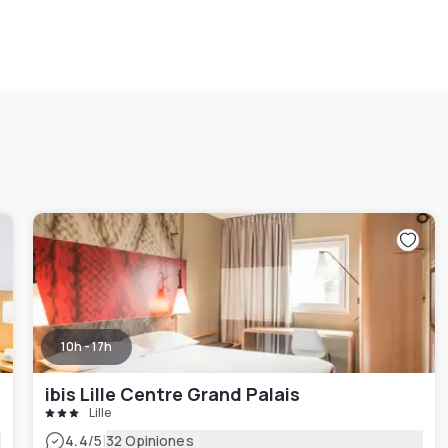
10h - 17h
ibis Lille Centre Grand Palais
Lille
|
4.4
/5
32 Opiniones