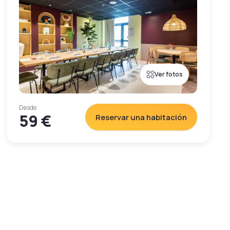
Ver fotos
Desde
59 €
Reservar una habitación