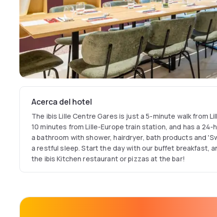
Acerca del hotel
The ibis Lille Centre Gares is just a 5-minute walk from Li
10 minutes from Lille-Europe train station, and has a 24
a bathroom with shower, hairdryer, bath products and 'Sw
a restful sleep. Start the day with our buffet breakfast, a
the ibis Kitchen restaurant or pizzas at the bar!