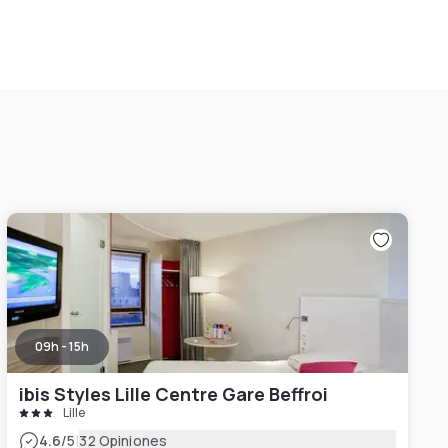
09h - 15h
ibis Styles Lille Centre Gare Beffroi
Lille
|
4.6
/5
32 Opiniones