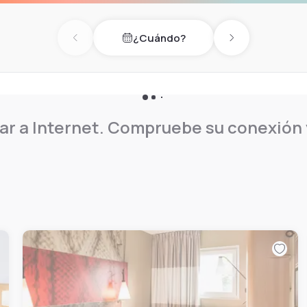
¿Cuándo?
Previous day
Next day
r a Internet. Compruebe su conexión y