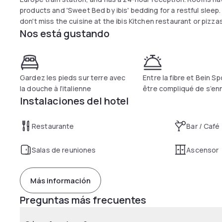
products and 'Sweet Bed by ibis' bedding for a restful sleep.
don't miss the cuisine at the ibis Kitchen restaurant or pizzas
Nos está gustando
Gardez les pieds sur terre avec
Entre la fibre et Bein Sp
la douche à l’italienne
être compliqué de s’en
Instalaciones del hotel
Restaurante
Bar / Café
Salas de reuniones
Ascensor
Más información
Preguntas más frecuentes