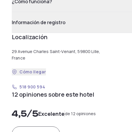
¿Cómo funciona?
Información de registro
Localización
29 Avenue Charles Saint-Venant, 59800 Lille,
France
Cómo llegar
518 900 594
12 opiniones sobre este hotel
4,5
/5
Excelente
de 12 opiniones