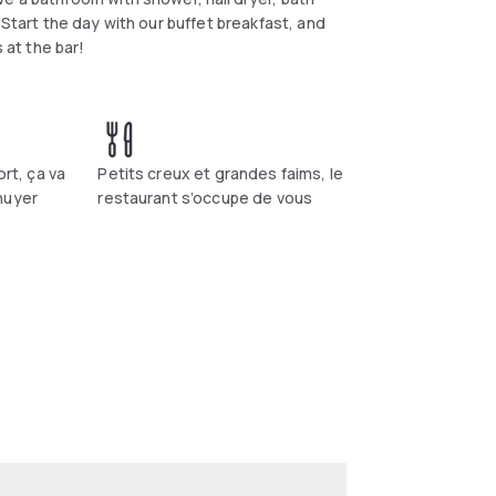
 Start the day with our buffet breakfast, and
 at the bar!
ort, ça va
Petits creux et grandes faims, le
nuyer
restaurant s’occupe de vous