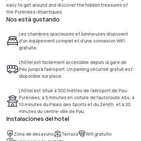
easy to get around and discover the hidden treasures of
the Pyrénées-Atlantiques.
Nos está gustando
Les chambres spacieuses et lumineuses disposent
d'un équipement complet et d'une connexion WiFi
gratuite.
L'hôtel est facilement accessible depuis la gare de
Pau jusqu'à l'aéroport. Un parking sécurisé gratuit est
disponible sur place.
L'hôtel est situé à 300 mètres de l'aéroport de Pau-
Pyrénées, à 5 minutes en voiture de l'autoroute A64, à
10 minutes du Palais des Sports et du Zénith, et à 20
minutes du centre-ville de Pau.
Instalaciones del hotel
Zona de desayuno
Terraza
Wifi gratuito