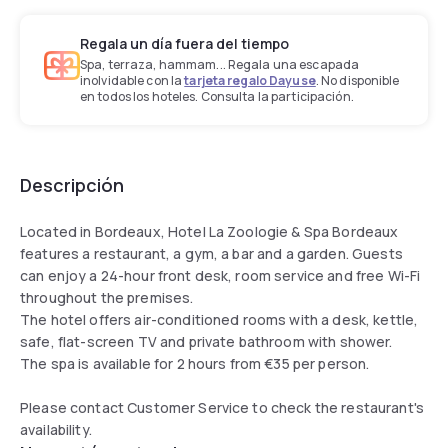
Regala un día fuera del tiempo
Spa, terraza, hammam... Regala una escapada
inolvidable con la
tarjeta regalo Dayuse
. No disponible
en todos los hoteles. Consulta la participación.
Descripción
Located in Bordeaux, Hotel La Zoologie & Spa Bordeaux
features a restaurant, a gym, a bar and a garden. Guests
can enjoy a 24-hour front desk, room service and free Wi-Fi
throughout the premises.
The hotel offers air-conditioned rooms with a desk, kettle,
safe, flat-screen TV and private bathroom with shower.
The spa is available for 2 hours from €35 per person.
Please contact Customer Service to check the restaurant's
availability.