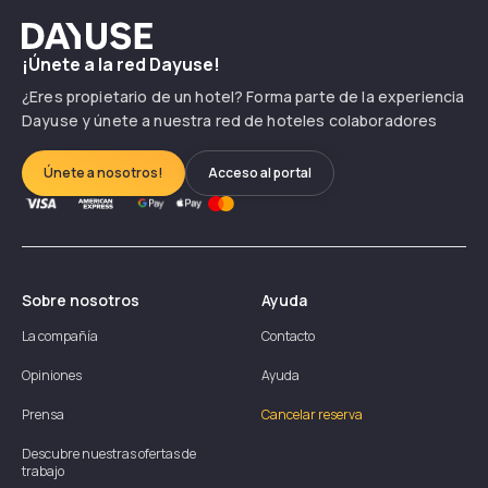
Dayuse
¡Únete a la red Dayuse!
¿Eres propietario de un hotel? Forma parte de la experiencia
Dayuse y únete a nuestra red de hoteles colaboradores
Únete a nosotros!
Acceso al portal
Sobre nosotros
Ayuda
La compañía
Contacto
Opiniones
Ayuda
Prensa
Cancelar reserva
Descubre nuestras ofertas de
trabajo