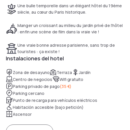
overlook the garden.
Une bulle temporelle dans un élégant hôtel du 19ème
siècle, au cœur du Paris historique.
Manger un croissant au milieu du jardin privé de l’hôtel
: enfin une scène de film dans la vraie vie !
Une vraie bonne adresse parisienne, sans trop de
touristes : ça existe !
Instalaciones del hotel
Zona de desayuno
Terraza
Jardín
Centro de negocios
Wifi gratuito
Parking privado de pago
(
35 €
)
Parking cercano
Punto de recarga para vehículos eléctricos
Habitación accesible (bajo petición)
Ascensor