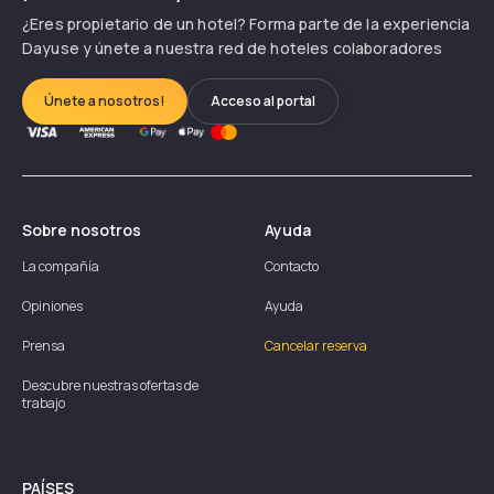
¿Eres propietario de un hotel? Forma parte de la experiencia
Dayuse y únete a nuestra red de hoteles colaboradores
Únete a nosotros!
Acceso al portal
Sobre nosotros
Ayuda
La compañía
Contacto
Opiniones
Ayuda
Prensa
Cancelar reserva
Descubre nuestras ofertas de
trabajo
PAÍSES