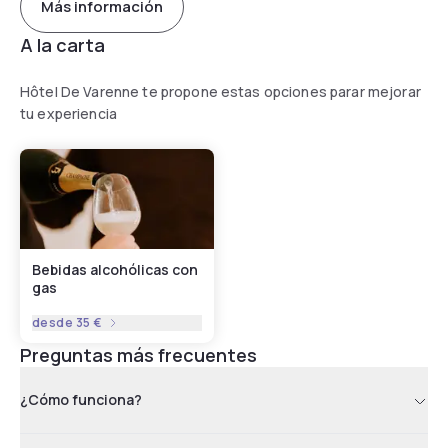
Más información
A la carta
Hôtel De Varenne te propone estas opciones parar mejorar
tu experiencia
Bebidas alcohólicas con
gas
desde
35 €
Preguntas más frecuentes
¿Cómo funciona?