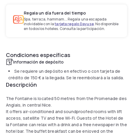
Regala un día fuera del tiempo
Spa, terraza, hammam... Regala una escapada
inolvidable con la
tarjeta regalo Dayuse
. No disponible
en todos los hoteles. Consulta la participación.
Condiciones específicas
Información de depósito
Se requiere un depósito en efectivo o con tarjeta de
crédito de
150 €
a la llegada. Se le reembolsará a la salida.
Descripción
The Fontaine is located 50 metres from the Promenade des
Anglais, in central Nice.
It offers air-conditioned and soundproofed rooms with lift
access, satellite TV and free Wi-Fi. Guests of the Hotel de
la Fontaine can relax with a drink and a free newspaper in the
hotel bar. The buffet breakfast can be enjoyed on the