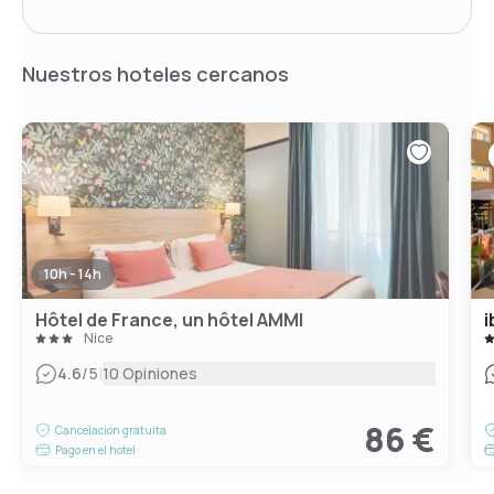
Nuestros hoteles cercanos
10h - 14h
Hôtel de France, un hôtel AMMI
i
Nice
|
4.6
/5
10 Opiniones
86 €
Cancelación gratuita
Pago en el hotel