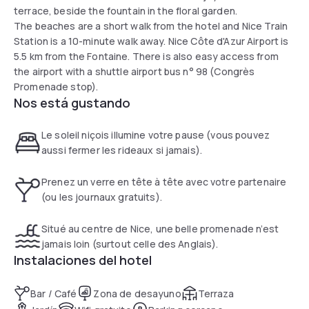
terrace, beside the fountain in the floral garden.
The beaches are a short walk from the hotel and Nice Train
Station is a 10-minute walk away. Nice Côte d'Azur Airport is
5.5 km from the Fontaine. There is also easy access from
the airport with a shuttle airport bus n° 98 (Congrès
Promenade stop).
Nos está gustando
Le soleil niçois illumine votre pause (vous pouvez
aussi fermer les rideaux si jamais).
Prenez un verre en tête à tête avec votre partenaire
(ou les journaux gratuits).
Situé au centre de Nice, une belle promenade n’est
jamais loin (surtout celle des Anglais).
Instalaciones del hotel
Bar / Café
Zona de desayuno
Terraza