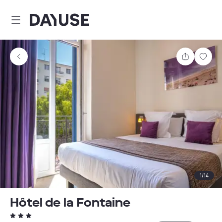
Dayuse
Comparti
Guar
1
/
14
Hôtel de la Fontaine