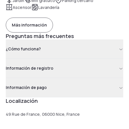
Jardín
Wifi gratuito
Parking cercano
Ascensor
Lavandería
Más información
Preguntas más frecuentes
¿Cómo funciona?
Información de registro
Información de pago
Localización
49 Rue de France, 06000 Nice, France