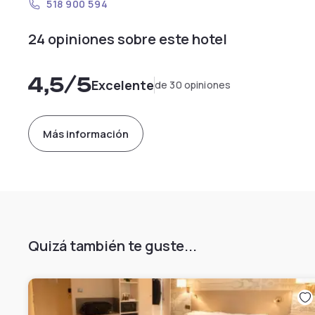
518 900 594
24 opiniones sobre este hotel
4,5
/5
Excelente
de 30 opiniones
Más información
Quizá también te guste...