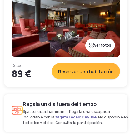
Ver fotos
Desde
89 €
Reservar una habitación
Regala un día fuera del tiempo
Spa, terraza, hammam... Regala una escapada
inolvidable con la
tarjeta regalo Dayuse
. No disponible en
todos los hoteles. Consulta la participación.