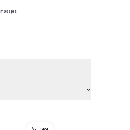
 masajes
Ver mapa