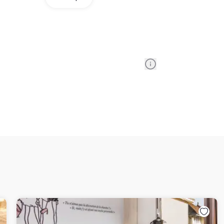
Information