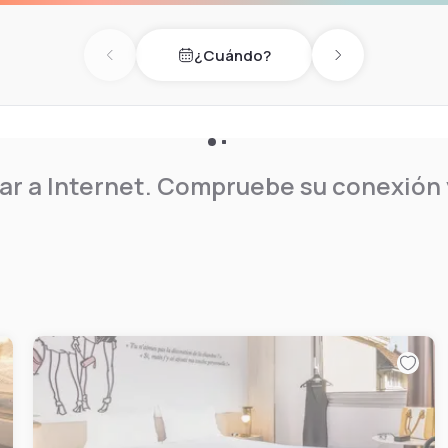
¿Cuándo?
Previous day
Next day
r a Internet. Compruebe su conexión y