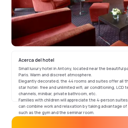
Acerca del hotel
Small luxury hotel in Antony, located near the beautiful 
Paris. Warm and discreet atmosphere.
Elegantly decorated, the 44 rooms and suites offer all t
star hotel: free and unlimited wifi, air conditioning, LCD t
channels, minibar, private bathroom, etc.
Families with children will appreciate the 4-person suites
can combine work and relaxation by taking advantage of t
such as the gym and the seminar room.