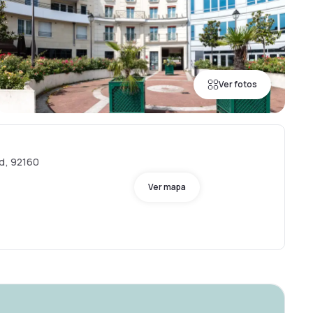
Ver fotos
nd, 92160
Ver mapa