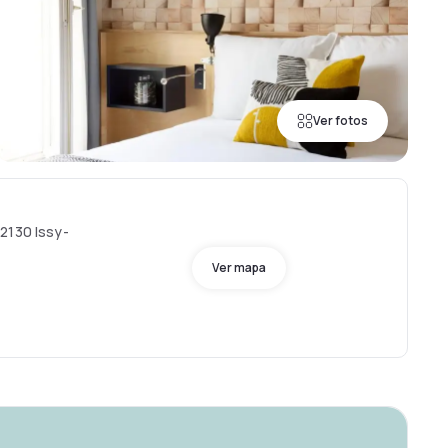
Ver fotos
2130 Issy-
Ver mapa