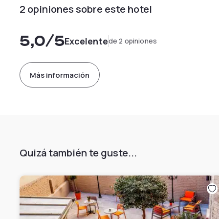
2 opiniones sobre este hotel
5,0
/5
Excelente
de 2 opiniones
Más información
Quizá también te guste...