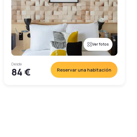
Ver fotos
Desde
84 €
Reservar una habitación