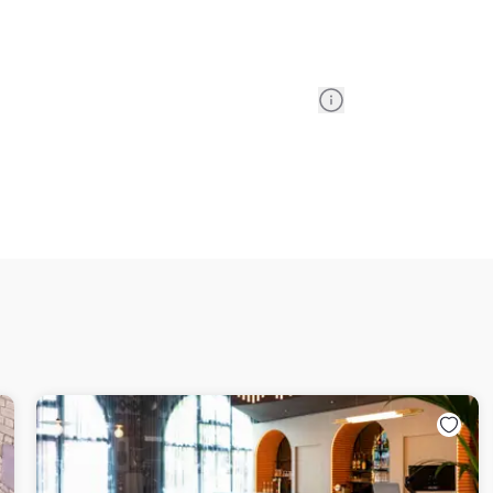
Information