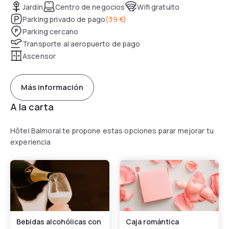
Jardín
Centro de negocios
Wifi gratuito
Parking privado de pago
(
39 €
)
Parking cercano
Transporte al aeropuerto de pago
Ascensor
Más información
A la carta
Hôtel Balmoral te propone estas opciones parar mejorar tu
experiencia
Bebidas alcohólicas con
Caja romántica