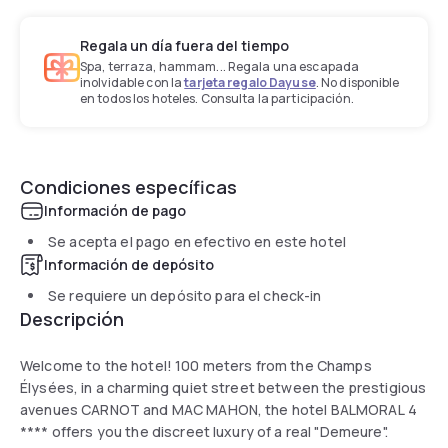
Regala un día fuera del tiempo
Spa, terraza, hammam... Regala una escapada
inolvidable con la
tarjeta regalo Dayuse
. No disponible
en todos los hoteles. Consulta la participación.
Condiciones específicas
Información de pago
Se acepta el pago en efectivo en este hotel
Información de depósito
Se requiere un depósito para el check-in
Descripción
Welcome to the hotel! 100 meters from the Champs
Élysées, in a charming quiet street between the prestigious
avenues CARNOT and MAC MAHON, the hotel BALMORAL 4
**** offers you the discreet luxury of a real "Demeure".