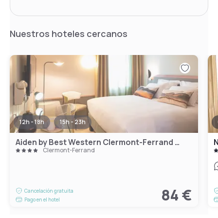
Nuestros hoteles cercanos
12h - 18h
15h - 23h
Aiden by Best Western Clermont-Ferrand - Le Magnetic Hotel & Spa
Clermont-Ferrand
84 €
Cancelación gratuita
Pago en el hotel