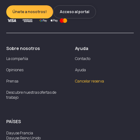
Únete a nosotros!
Acceso al portal
Sobre nosotros
Ayuda
La compañía
Contacto
Opiniones
Ayuda
Prensa
Cancelar reserva
Descubre nuestras ofertas de
trabajo
PAÍSES
Dayuse
Francia
Dayuse
Reino Unido