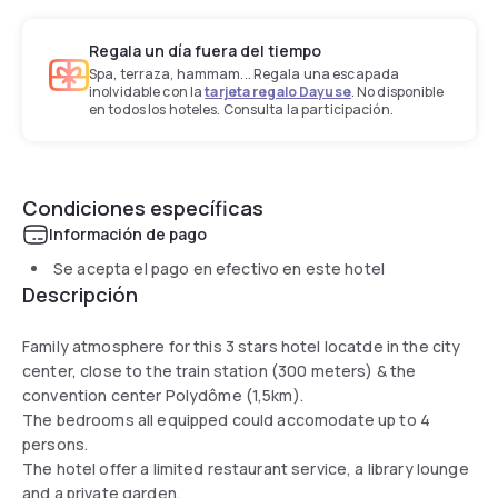
Regala un día fuera del tiempo
Spa, terraza, hammam... Regala una escapada
inolvidable con la
tarjeta regalo Dayuse
. No disponible
en todos los hoteles. Consulta la participación.
Condiciones específicas
Información de pago
Se acepta el pago en efectivo en este hotel
Descripción
Family atmosphere for this 3 stars hotel locatde in the city
center, close to the train station (300 meters) & the
convention center Polydôme (1,5km).
The bedrooms all equipped could accomodate up to 4
persons.
The hotel offer a limited restaurant service, a library lounge
and a private garden.