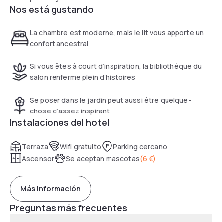
Nos está gustando
La chambre est moderne, mais le lit vous apporte un
confort ancestral
Si vous êtes à court d’inspiration, la bibliothèque du
salon renferme plein d’histoires
Se poser dans le jardin peut aussi être quelque-
chose d’assez inspirant
Instalaciones del hotel
Terraza
Wifi gratuito
Parking cercano
Ascensor
Se aceptan mascotas
(
6 €
)
Más información
Preguntas más frecuentes