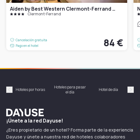
Aiden by Best Western Clermont-Ferrand - Le Magnetic Hotel & Spa
Clermont-Ferrand
84 €
Cancelación gratuita
Pago en el hotel
Hoteles para pasar
Habi
Hoteles por horas
Hotel de día
el día
hor
Précédent
Suiv
Dayuse
¡Únete a la red Dayuse!
¿Eres propietario de un hotel? Forma parte de la experiencia
Dayuse y únete a nuestra red de hoteles colaboradores