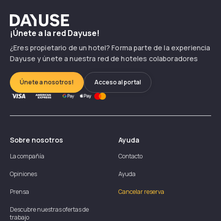
Dayuse
¡Únete a la red Dayuse!
¿Eres propietario de un hotel? Forma parte de la experiencia
Dayuse y únete a nuestra red de hoteles colaboradores
Únete a nosotros!
Acceso al portal
Sobre nosotros
Ayuda
La compañía
Contacto
Opiniones
Ayuda
Prensa
Cancelar reserva
Descubre nuestras ofertas de
trabajo