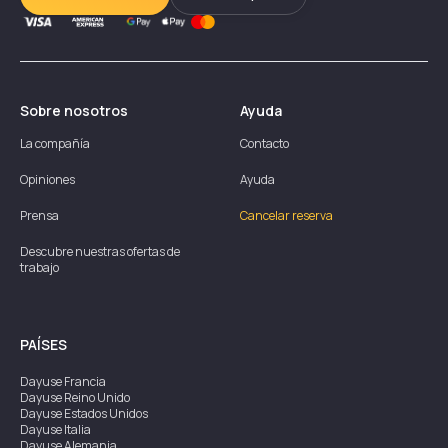
Sobre nosotros
Ayuda
La compañía
Contacto
Opiniones
Ayuda
Prensa
Cancelar reserva
Descubre nuestras ofertas de
trabajo
PAÍSES
Dayuse
Francia
Dayuse
Reino Unido
Dayuse
Estados Unidos
Dayuse
Italia
Dayuse
Alemania