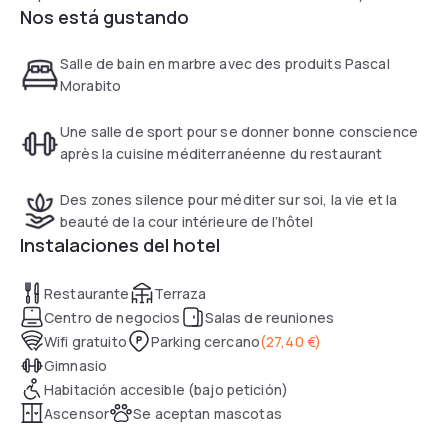
Nos está gustando
Salle de bain en marbre avec des produits Pascal
Morabito
Une salle de sport pour se donner bonne conscience
après la cuisine méditerranéenne du restaurant
Des zones silence pour méditer sur soi, la vie et la
beauté de la cour intérieure de l’hôtel
Instalaciones del hotel
Restaurante
Terraza
Centro de negocios
Salas de reuniones
Wifi gratuito
Parking cercano
(
27,40 €
)
Gimnasio
Habitación accesible (bajo petición)
Ascensor
Se aceptan mascotas