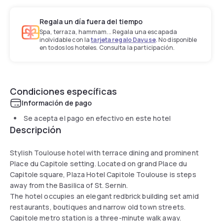
Regala un día fuera del tiempo
Spa, terraza, hammam... Regala una escapada
inolvidable con la
tarjeta regalo Dayuse
. No disponible
en todos los hoteles. Consulta la participación.
Condiciones específicas
Información de pago
Se acepta el pago en efectivo en este hotel
Descripción
Stylish Toulouse hotel with terrace dining and prominent
Place du Capitole setting. Located on grand Place du
Capitole square, Plaza Hotel Capitole Toulouse is steps
away from the Basilica of St. Sernin.
The hotel occupies an elegant redbrick building set amid
restaurants, boutiques and narrow old town streets.
Capitole metro station is a three-minute walk away.