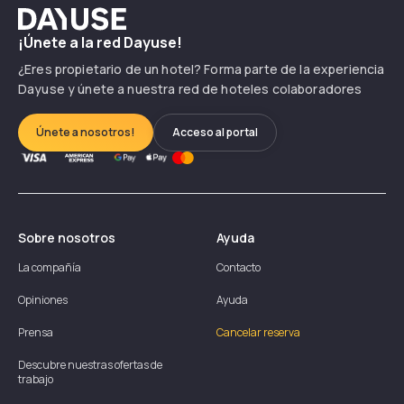
Dayuse
¡Únete a la red Dayuse!
¿Eres propietario de un hotel? Forma parte de la experiencia
Dayuse y únete a nuestra red de hoteles colaboradores
Únete a nosotros!
Acceso al portal
Sobre nosotros
Ayuda
La compañía
Contacto
Opiniones
Ayuda
Prensa
Cancelar reserva
Descubre nuestras ofertas de
trabajo