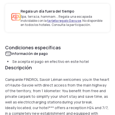
Regala un día fuera del tiempo
Spa, terraza, hammam... Regala una escapada
inolvidable con la
tarjeta regalo Dayuse
. No disponible
en todos los hoteles. Consulta la participación.
Condiciones específicas
Información de pago
Se acepta el pago en efectivo en este hotel
Descripción
Campanile FINDROL Savoir Léman welcomes you in the heart
of Haute-Savoie with direct access from the main highway
of the territory, from 1 kilometer. You benefit from free and
private carpark to simplify your short stay and save time, as
well as electriccharging stationsduring your break.
Ideally located, our hotel*** offers a reception H24 and 7/7,
in a completely new establishment and equipped with