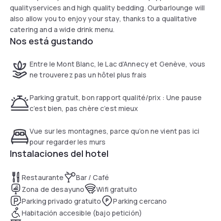
qualityservices and high quality bedding. Ourbarlounge will
also allow you to enjoy your stay, thanks to a qualitative
catering and a wide drink menu.
Nos está gustando
Entre le Mont Blanc, le Lac d’Annecy et Genève, vous
ne trouverez pas un hôtel plus frais
Parking gratuit, bon rapport qualité/prix : Une pause
c’est bien, pas chère c’est mieux
Vue sur les montagnes, parce qu’on ne vient pas ici
pour regarder les murs
Instalaciones del hotel
Restaurante
Bar / Café
Zona de desayuno
Wifi gratuito
Parking privado gratuito
Parking cercano
Habitación accesible (bajo petición)