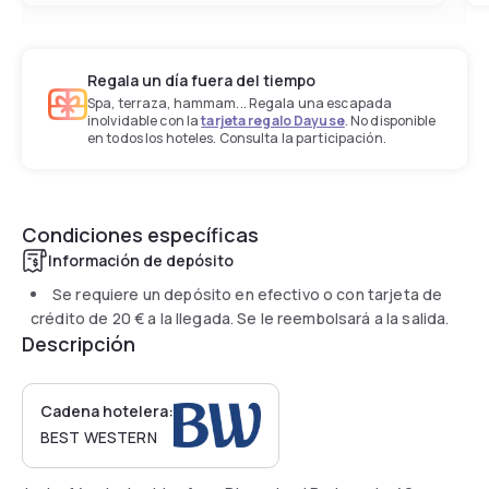
Regala un día fuera del tiempo
Spa, terraza, hammam... Regala una escapada
inolvidable con la
tarjeta regalo Dayuse
. No disponible
en todos los hoteles. Consulta la participación.
Condiciones específicas
Información de depósito
Se requiere un depósito en efectivo o con tarjeta de
crédito de
20 €
a la llegada. Se le reembolsará a la salida.
Descripción
Cadena hotelera:
BEST WESTERN