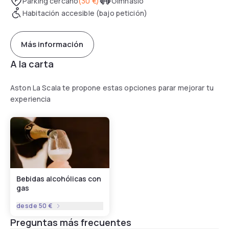
Parking cercano
(
30 €
)
Gimnasio
Habitación accesible (bajo petición)
Más información
A la carta
Aston La Scala te propone estas opciones parar mejorar tu
experiencia
Bebidas alcohólicas con
gas
desde
50 €
Preguntas más frecuentes