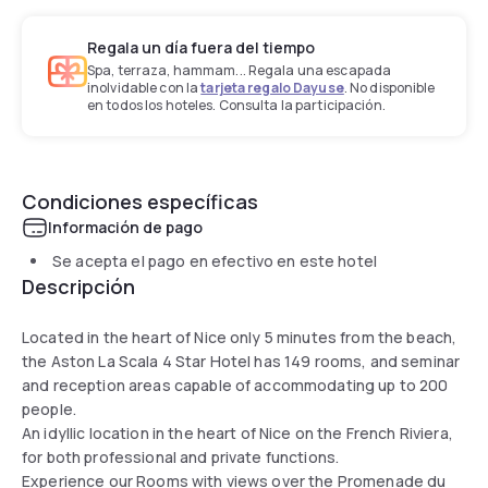
Regala un día fuera del tiempo
Spa, terraza, hammam... Regala una escapada
inolvidable con la
tarjeta regalo Dayuse
. No disponible
en todos los hoteles. Consulta la participación.
Condiciones específicas
Información de pago
Se acepta el pago en efectivo en este hotel
Descripción
Located in the heart of Nice only 5 minutes from the beach,
the Aston La Scala 4 Star Hotel has 149 rooms, and seminar
and reception areas capable of accommodating up to 200
people.
An idyllic location in the heart of Nice on the French Riviera,
for both professional and private functions.
Experience our Rooms with views over the Promenade du