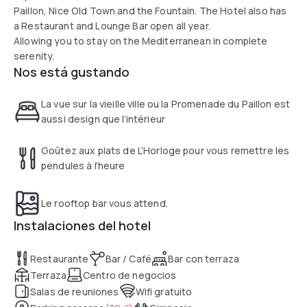
Paillon, Nice Old Town and the Fountain. The Hotel also has
a Restaurant and Lounge Bar open all year.
Allowing you to stay on the Mediterranean in complete
serenity.
Nos está gustando
La vue sur la vieille ville ou la Promenade du Paillon est
aussi design que l’intérieur
Goûtez aux plats de L’Horloge pour vous remettre les
pendules à l’heure
Le rooftop bar vous attend.
Instalaciones del hotel
Restaurante
Bar / Café
Bar con terraza
Terraza
Centro de negocios
Salas de reuniones
Wifi gratuito