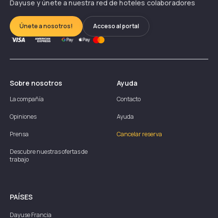
Dayuse y únete a nuestra red de hoteles colaboradores
Únete a nosotros!
Acceso al portal
Sobre nosotros
Ayuda
La compañía
Contacto
Opiniones
Ayuda
Prensa
Cancelar reserva
Descubre nuestras ofertas de
trabajo
PAÍSES
Dayuse
Francia