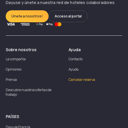
Dayuse y únete a nuestra red de hoteles colaboradores
Únete a nosotros!
Acceso al portal
Sobre nosotros
Ayuda
La compañía
Contacto
Opiniones
Ayuda
Prensa
Cancelar reserva
Descubre nuestras ofertas de
trabajo
PAÍSES
Dayuse
Francia