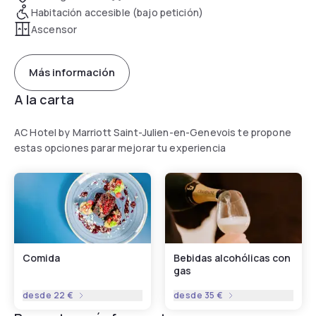
Habitación accesible (bajo petición)
Ascensor
Más información
A la carta
AC Hotel by Marriott Saint-Julien-en-Genevois te propone
estas opciones parar mejorar tu experiencia
Comida
Bebidas alcohólicas con
gas
desde
22 €
desde
35 €