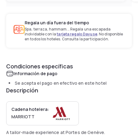
Regala un día fuera del tiempo
Spa, terraza, hammam... Regala una escapada
inolvidable con la
tarjeta regalo Dayuse
. No disponible
en todos los hoteles. Consulta la participación.
Condiciones específicas
Información de pago
Se acepta el pago en efectivo en este hotel
Descripción
Cadena hotelera:
MARRIOTT
A tailor-made experience at Portes de Genève.