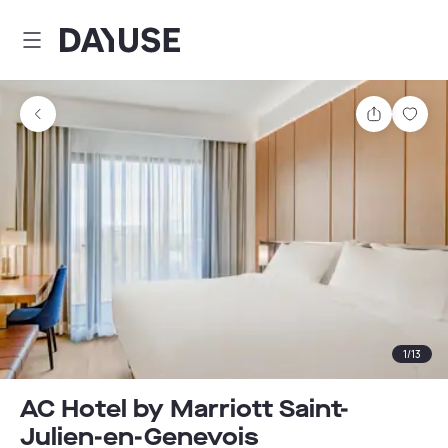
Dayuse
Comparti
Guar
1
/
13
AC Hotel by Marriott Saint-
Julien-en-Genevois